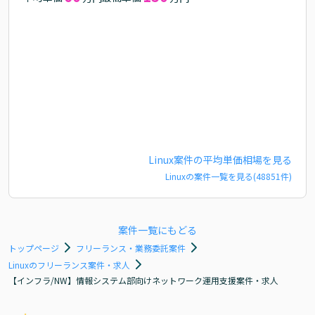
Linux
案件の平均単価相場を見る
Linux
の案件一覧を見る(
48851
件)
案件一覧にもどる
トップページ
フリーランス・業務委託案件
Linuxのフリーランス案件・求人
【インフラ/NW】情報システム部向けネットワーク運用支援案件・求人