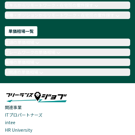
スキルからリモートワーク・在宅可の案件探す
職種・ポジションからリモートワーク・在宅可の案件探す
単価相場一覧
言語の単価相場
フレームワークの単価相場
職種の単価相場
AI関連の単価相場
関連事業
ITプロパートナーズ
intee
HR University