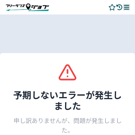
予期しないエラーが発生し
ました
申し訳ありませんが、問題が発生しまし
た。