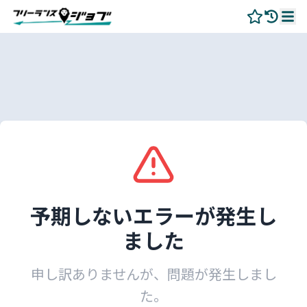
予期しないエラーが発生し
ました
申し訳ありませんが、問題が発生しまし
た。