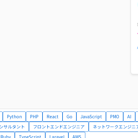
Python
PHP
React
Go
JavaScript
PMO
AI
コンサルタント
フロントエンドエンジニア
ネットワークエンジニ
Ruby
TypeScript
Laravel
AWS