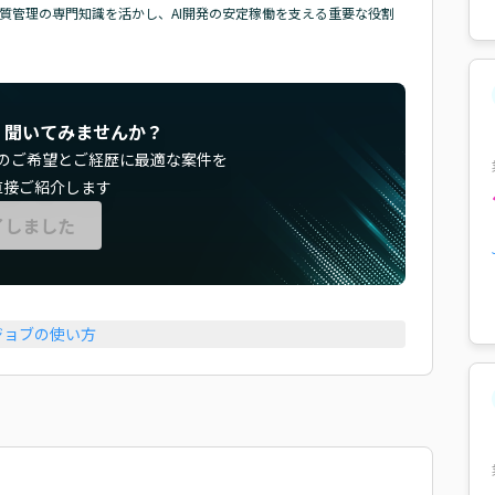
質管理の専門知識を活かし、AI開発の安定稼働を支える重要な役割
く聞いてみませんか？
のご希望とご経歴に最適な案件を
直接ご紹介します
了しました
ジョブの使い方