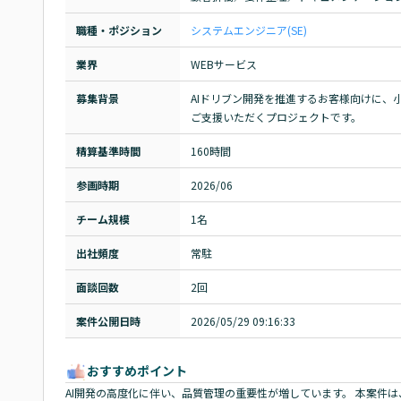
職種・ポジション
システムエンジニア(SE)
業界
WEBサービス
募集背景
AIドリブン開発を推進するお客様向けに、
ご支援いただくプロジェクトです。
精算基準時間
160時間
参画時期
2026/06
チーム規模
1名
出社頻度
常駐
面談回数
2回
案件公開日時
2026/05/29 09:16:33
おすすめポイント
AI開発の高度化に伴い、品質管理の重要性が増しています。 本案件