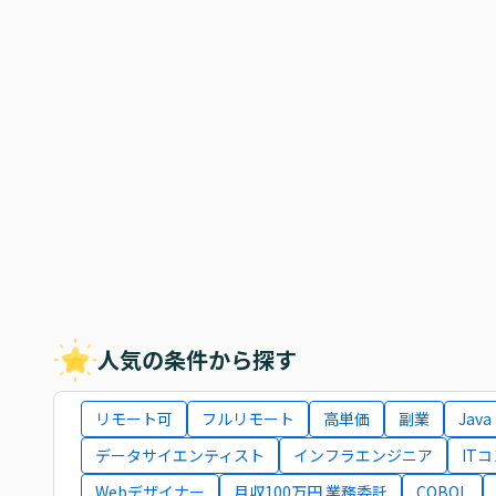
人気の条件から探す
リモート可
フルリモート
高単価
副業
Java
データサイエンティスト
インフラエンジニア
IT
Webデザイナー
月収100万円 業務委託
COBOL