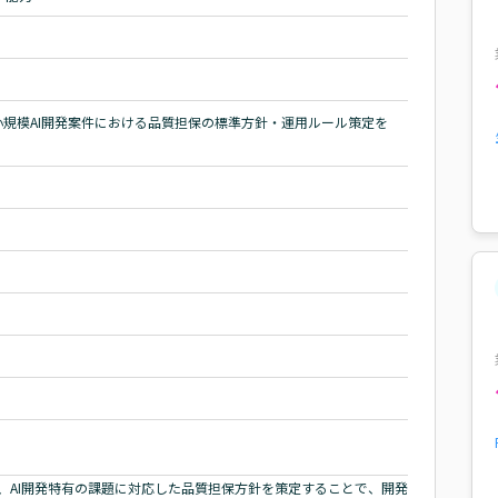
小規模AI開発案件における品質担保の標準方針・運用ルール策定を
は、AI開発特有の課題に対応した品質担保方針を策定することで、開発