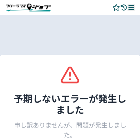
予期しないエラーが発生し
ました
申し訳ありませんが、問題が発生しまし
た。