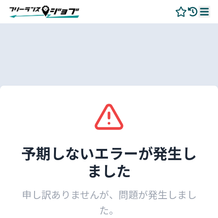
予期しないエラーが発生し
ました
申し訳ありませんが、問題が発生しまし
た。