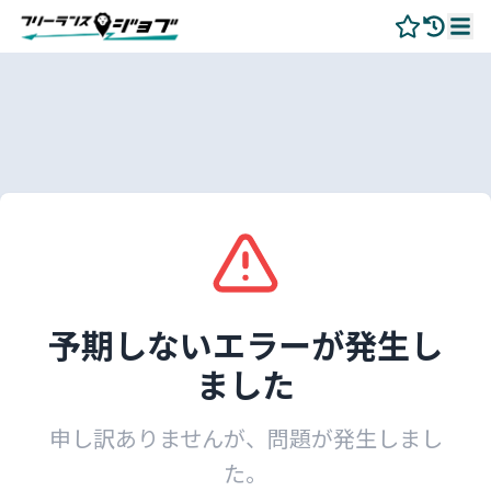
予期しないエラーが発生し
ました
申し訳ありませんが、問題が発生しまし
た。