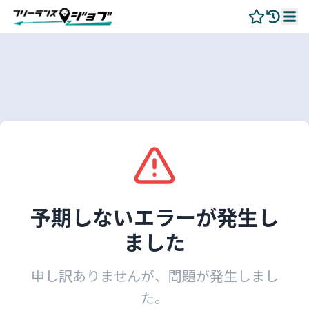
予期しないエラーが発生し
ました
申し訳ありませんが、問題が発生しまし
た。