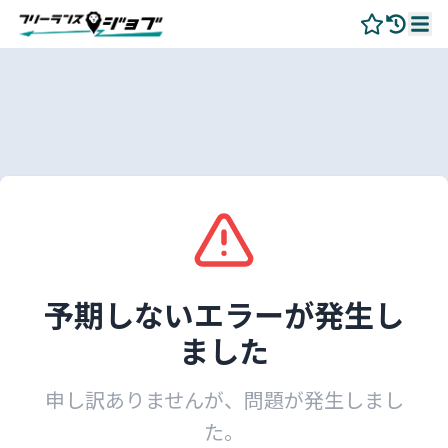
予期しないエラーが発生し
ました
申し訳ありませんが、問題が発生しまし
た。