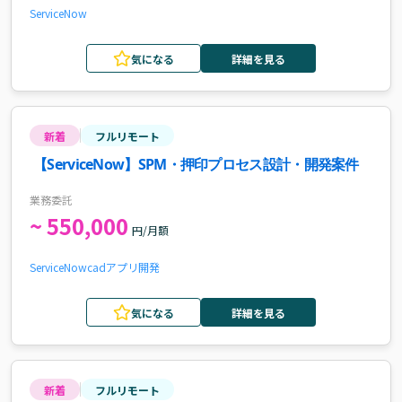
ServiceNow
気になる
詳細を見る
新着
フルリモート
【ServiceNow】SPM・押印プロセス設計・開発案件
業務委託
~ 550,000
円/月額
ServiceNow
cad
アプリ開発
気になる
詳細を見る
新着
フルリモート