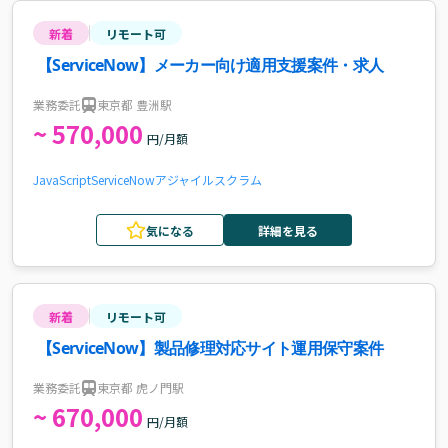
新着
リモート可
【ServiceNow】メーカー向け適用支援案件・求人
業務委託
東京都 豊洲駅
~ 570,000
円/月額
JavaScript
ServiceNow
アジャイル
スクラム
気になる
詳細を見る
新着
リモート可
【ServiceNow】製品修理対応サイト運用保守案件
業務委託
東京都 虎ノ門駅
~ 670,000
円/月額