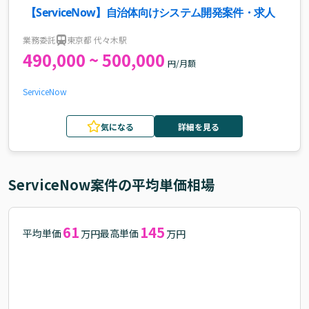
【ServiceNow】自治体向けシステム開発案件・求人
業務委託
東京都 代々木駅
490,000 ~ 500,000
円/月額
ServiceNow
気になる
詳細を見る
ServiceNow
案件の平均単価相場
61
145
平均単価
最高単価
万円
万円