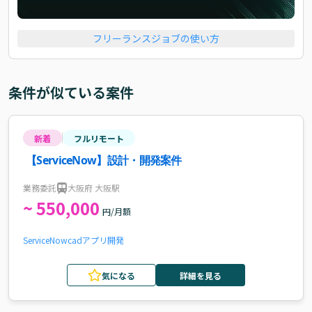
フリーランスジョブの使い方
条件が似ている案件
新着
フルリモート
【ServiceNow】設計・開発案件
業務委託
大阪府 大阪駅
~ 550,000
円/月額
ServiceNow
cad
アプリ開発
気になる
詳細を見る