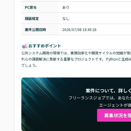
PC貸与
あり
服装規定
なし
案件公開日時
2026/07/08 18:45:26
おすすめポイント
公共システム開発の現場では、業務効率化や開発サイクルの短縮が常に
れらの課題解決に貢献する重要なプロジェクトです。 Pythonと生
でしょう。
案件について、詳し
フリーランスジョブでは、
あなた
エージェントが
募集状況を