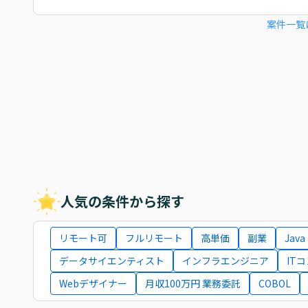
案件一覧
人気の条件から探す
リモート可
フルリモート
高単価
副業
Java
データサイエンティスト
インフラエンジニア
IT
Webデザイナー
月収100万円 業務委託
COBOL