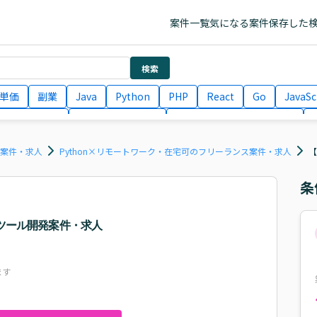
案件一覧
気になる案件
保存した
検索
単価
副業
Java
Python
PHP
React
Go
JavaSc
ラエンジニア
ITコンサルタント
フロントエンドエンジニア
月収100万円 業務委託
COBOL
Ruby
TypeScript
Larav
ス案件・求人
Python×リモートワーク・在宅可のフリーランス案件・求人
【
条
・ツール開発案件・求人
ます