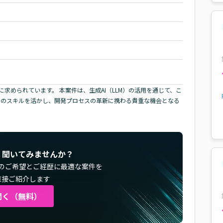
求められています。 本案件は、生成AI（LLM）の活用を通じて、こ
成AIのスキルを活かし、開発プロセスの革新に携わる貴重な機会となる
く聞いてみませんか？
のご希望とご経歴に最適な案件を
直接ご紹介します
聞く（無料）