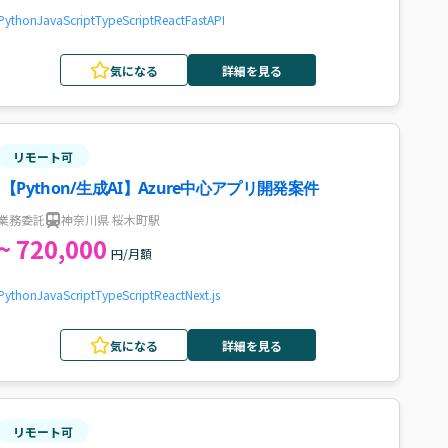
Python
JavaScript
TypeScript
React
FastAPI
気になる
詳細を見る
リモート可
【Python/生成AI】Azure中心アプリ開発案件
業務委託
神奈川県 桜木町駅
~ 720,000
円/月額
Python
JavaScript
TypeScript
React
Next.js
気になる
詳細を見る
リモート可