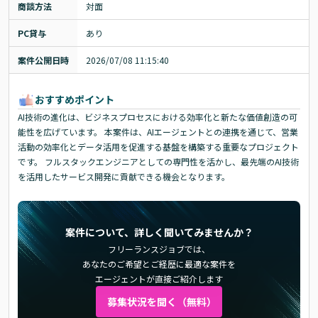
商談方法
対面
PC貸与
あり
案件公開日時
2026/07/08 11:15:40
おすすめポイント
AI技術の進化は、ビジネスプロセスにおける効率化と新たな価値創造の可
能性を広げています。 本案件は、AIエージェントとの連携を通じて、営業
活動の効率化とデータ活用を促進する基盤を構築する重要なプロジェクト
です。 フルスタックエンジニアとしての専門性を活かし、最先端のAI技術
を活用したサービス開発に貢献できる機会となります。
案件について、詳しく聞いてみませんか？
フリーランスジョブでは、
あなたのご希望とご経歴に最適な案件を
エージェントが直接ご紹介します
募集状況を聞く（無料）