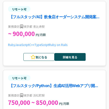
リモート可
【フルスタック/AI】飲食店オーダーシステム開発案
件・求人
業務委託
東京都 恵比寿駅
~ 900,000
円/月額
Ruby
JavaScript
C++
TypeScript
Ruby on Rails
気になる
詳細を見る
リモート可
【フルスタック/Python】生成AI活用Webアプリ開発
案件・求人
業務委託
東京都 浜松町駅
750,000 ~ 850,000
円/月額