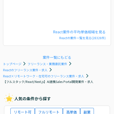
React
案件の平均単価相場を見る
React
の案件一覧を見る(
28326
件)
案件一覧にもどる
トップページ
フリーランス・業務委託案件
Reactのフリーランス案件・求人
React×リモートワーク・在宅可のフリーランス案件・求人
【フルスタック/React/Next.js】AI連携Sales Portal開発案件・求人
人気の条件から探す
リモート可
フルリモート
高単価
副業