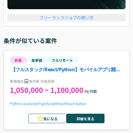
フリーランスジョブの使い方
条件が似ている案件
新着
高単価
フルリモート
【フルスタック/React/Python】モバイルアプリ開発
案件
業務委託
東京都 秋葉原駅
1,050,000 ~ 1,100,000
円/月額
Python
JavaScript
TypeScript
React
React Native
気になる
詳細を見る