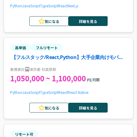
Python
JavaScript
TypeScript
React
Next.js
気になる
詳細を見る
高単価
フルリモート
【フルスタック/React,Python】大手企業向けモバイ
ルアプリ開発案件・求人
業務委託
東京都 秋葉原駅
1,050,000 ~ 1,100,000
円/月額
Python
JavaScript
TypeScript
React
React Native
気になる
詳細を見る
リモート可