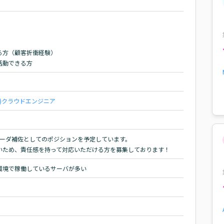
方（顧客折衝経験）

活動できる方
)
クラウドエンジニア
ーダ補佐としてのポジションを予定しています。

いため、責任感を持って対応いただける方を募集しております！
環境で稼働しているサーバが多い