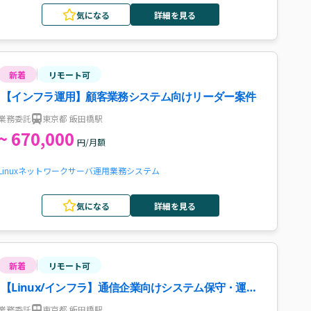
気になる
詳細を見る
新着
リモート可
【インフラ運用】顧客業務システム向けリーダー案件
業務委託
東京都 飯田橋駅
~ 670,000
円/月額
Linux
ネットワーク
サーバ運用
業務システム
気になる
詳細を見る
新着
リモート可
【Linux/インフラ】通信企業向けシステム保守・運用
案件
業務委託
東京都 飯田橋駅