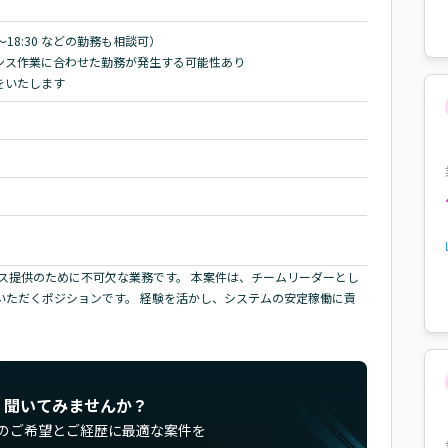
～18:30 などの勤務も相談可）

ス作業に合わせた勤務が発生する可能性あり

をいたします
ス提供のために不可欠な業務です。 本案件は、チームリーダーとし
いただくポジションです。 経験を活かし、システムの安定稼働に貢
く聞いてみませんか？
のご希望とご経歴に最適な案件を