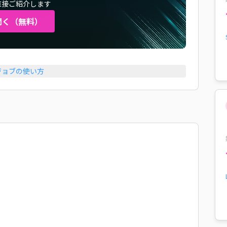
直接ご紹介します
聞く（無料）
ジョブの使い方