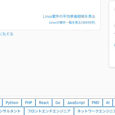
Linux
案件の平均単価相場を見る
Linux
の案件一覧を見る(
48898
件)
にもどる
Python
PHP
React
Go
JavaScript
PMO
AI
コンサルタント
フロントエンドエンジニア
ネットワークエンジニ