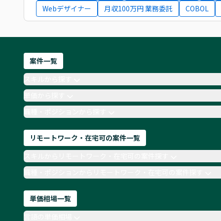
Webデザイナー
月収100万円 業務委託
COBOL
案件一覧
スキルから探す
単価から探す
職種・ポジションから探す
リモートワーク・在宅可の案件一覧
スキルからリモートワーク・在宅可の案件探す
職種・ポジションからリモートワーク・在宅可の案件探す
単価相場一覧
言語の単価相場