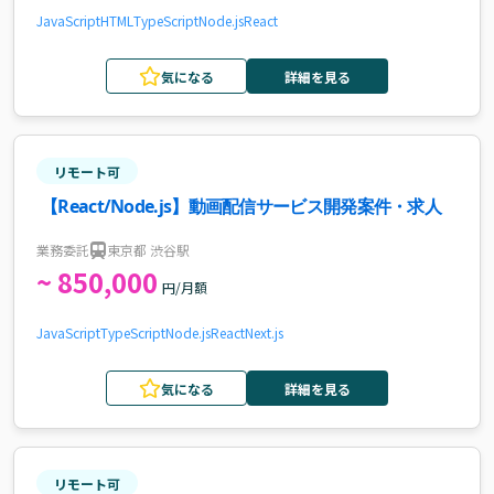
JavaScript
HTML
TypeScript
Node.js
React
気になる
詳細を見る
リモート可
【React/Node.js】動画配信サービス開発案件・求人
業務委託
東京都 渋谷駅
~ 850,000
円/月額
JavaScript
TypeScript
Node.js
React
Next.js
気になる
詳細を見る
リモート可