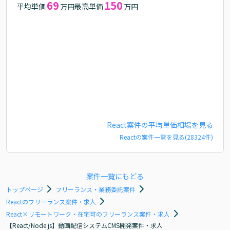
69
150
平均単価
最高単価
万円
万円
React
案件の平均単価相場を見る
React
の案件一覧を見る(
28324
件)
案件一覧にもどる
トップページ
フリーランス・業務委託案件
Reactのフリーランス案件・求人
React×リモートワーク・在宅可のフリーランス案件・求人
【React/Node.js】動画配信システムCMS開発案件・求人