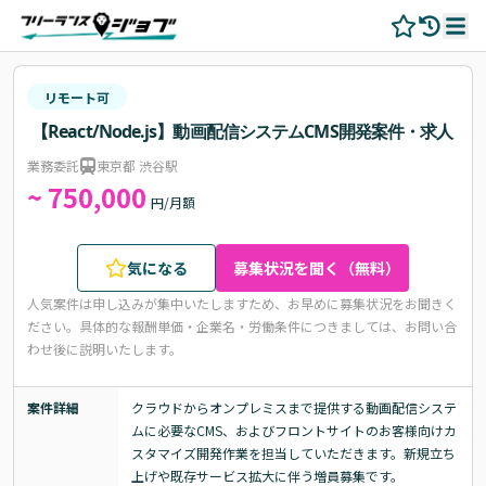
リモート可
【React/Node.js】動画配信システムCMS開発案件・求人
業務委託
東京都 渋谷駅
~ 750,000
円/月額
気になる
募集状況を聞く（無料）
人気案件は申し込みが集中いたしますため、お早めに募集状況をお聞きく
ださい。
具体的な報酬単価・企業名・労働条件につきましては、お問い合
わせ後に説明いたします。
案件詳細
クラウドからオンプレミスまで提供する動画配信システ
ムに必要なCMS、およびフロントサイトのお客様向けカ
スタマイズ開発作業を担当していただきます。新規立ち
上げや既存サービス拡大に伴う増員募集です。
