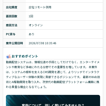
出社頻度
出社リモート併用
面談回数
1回
商談方法
オンライン
PC貸与
あり
案件公開日時
2026/07/08 10:35:46
おすすめポイント
動画配信システムは、情報伝達の手段としてだけでなく、エンターテイメ
ントや教育など多岐にわたる分野でその重要性を増しています。 本案件
は、システムの根幹を支えるCMS開発を通じて、よりリッチでインタラク
ティブなユーザー体験の実現に貢献できるポジションです。 最新のWeb技
術とAI駆動開発を取り入れ、次世代の動画配信プラットフォーム構築に携
わる貴重な機会となるでしょう。
案件について、詳しく聞いてみませんか？