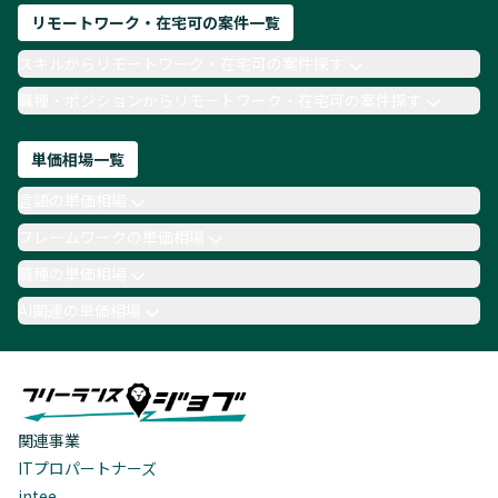
リモートワーク・在宅可の案件一覧
スキルからリモートワーク・在宅可の案件探す
職種・ポジションからリモートワーク・在宅可の案件探す
単価相場一覧
言語の単価相場
フレームワークの単価相場
職種の単価相場
AI関連の単価相場
関連事業
ITプロパートナーズ
intee