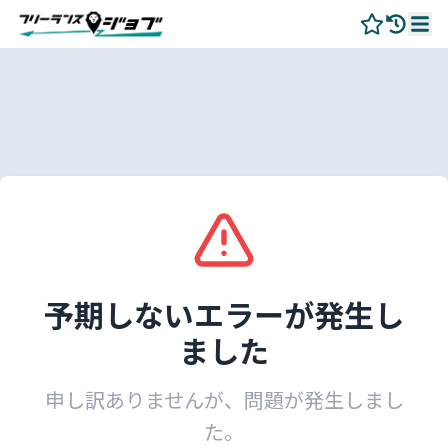
予期しないエラーが発生し
ました
申し訳ありませんが、問題が発生しまし
た。