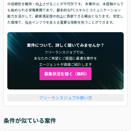
の信頼性を維持・向上させることが不可欠です。 本案件は、未経験からで
も始められる受電業務であり、基本的なPCスキルとコミュニケーション
能力を活かして、顧客満足度の向上に貢献できる機会となります。 安定し
た環境で、社会インフラを支える重要な役割を担うことができます。
案件について、詳しく聞いてみませんか？
フリーランスジョブでは、
あなたのご希望とご経歴に最適な案件を
エージェントが直接ご紹介します
募集状況を聞く（無料）
フリーランスジョブの使い方
条件が似ている案件