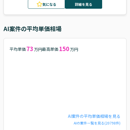
気になる
詳細を見る
AI
案件の平均単価相場
73
150
平均単価
最高単価
万円
万円
AI
案件の平均単価相場を見る
AI
の案件一覧を見る(
20798
件)