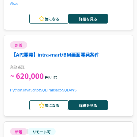
AI
ses
気になる
詳細を見る
新着
【API開発】intra-mart/BM画面開発案件
業務委託
~ 620,000
円/月額
Python
JavaScript
SQL
Transact-SQL
AWS
気になる
詳細を見る
新着
リモート可