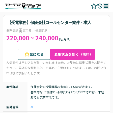
【受電業務】保険会社コールセンター案件・求人
業務委託
東京都 小伝馬町駅
220,000 ~ 240,000
円/月額
気になる
募集状況を聞く（無料）
人気案件は申し込みが集中いたしますため、お早めに募集状況をお聞きく
ださい。
具体的な報酬単価・企業名・労働条件につきましては、お問い合
わせ後に説明いたします。
案件詳細
保険会社の受電業務を担当していただきます。

基本的なPC操作と円滑なタイピングができれば、未経
験でも応募可能です。
開発言語
AI