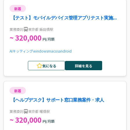
新着
【テスト】モバイルデバイス管理アプリテスト実施案
件・求人
業務委託
東京都 飯田橋駅
~ 320,000
円/月額
AI
キッティング
windows
macos
android
気になる
詳細を見る
新着
【ヘルプデスク】サポート窓口業務案件・求人
業務委託
東京都 曙橋駅
~ 320,000
円/月額