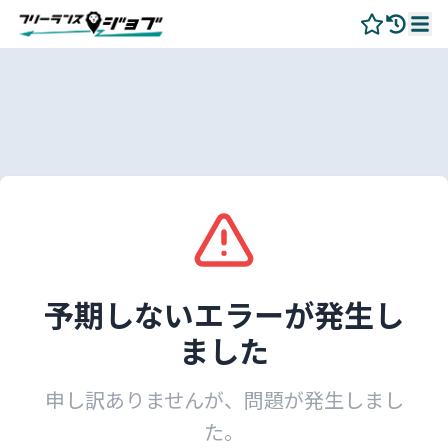
予期しないエラーが発生し
ました
申し訳ありませんが、問題が発生しまし
た。