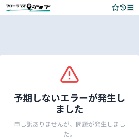
予期しないエラーが発生し
ました
申し訳ありませんが、問題が発生しまし
た。