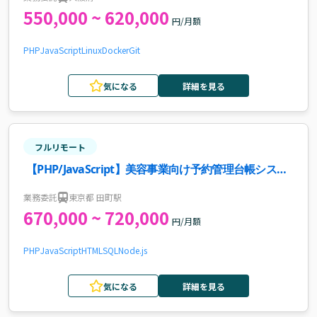
550,000 ~ 620,000
円/月額
PHP
JavaScript
Linux
Docker
Git
気になる
詳細を見る
フルリモート
【PHP/JavaScript】美容事業向け予約管理台帳システ
ムのフロント開発案件・求人
業務委託
東京都 田町駅
670,000 ~ 720,000
円/月額
PHP
JavaScript
HTML
SQL
Node.js
気になる
詳細を見る