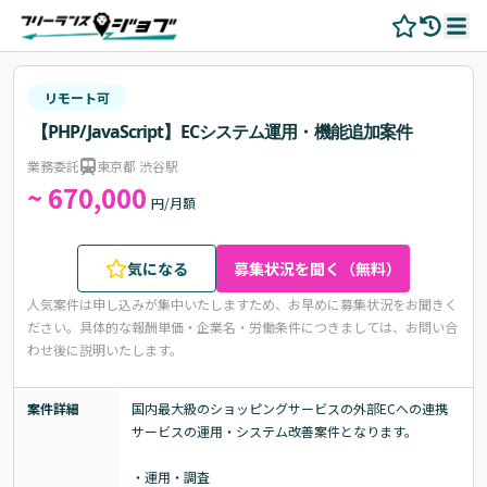
リモート可
【PHP/JavaScript】ECシステム運用・機能追加案件
業務委託
東京都 渋谷駅
~ 670,000
円/月額
気になる
募集状況を聞く（無料）
人気案件は申し込みが集中いたしますため、お早めに募集状況をお聞きく
ださい。
具体的な報酬単価・企業名・労働条件につきましては、お問い合
わせ後に説明いたします。
案件詳細
国内最大級のショッピングサービスの外部ECへの連携
サービスの運用・システム改善案件となります。

・運用・調査
