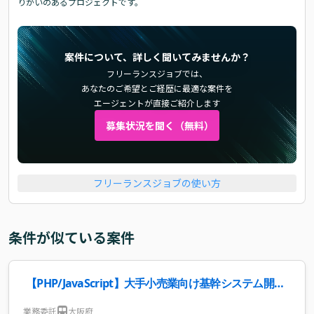
りがいのあるプロジェクトです。
案件について、詳しく聞いてみませんか？
フリーランスジョブでは、
あなたのご希望とご経歴に最適な案件を
エージェントが直接ご紹介します
募集状況を聞く（無料）
フリーランスジョブの使い方
条件が似ている案件
【PHP/JavaScript】大手小売業向け基幹システム開
発・保守案件・求人
業務委託
大阪府