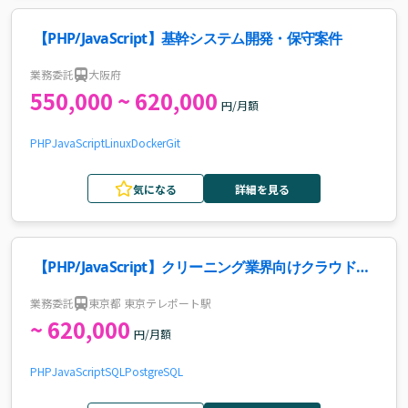
【PHP/JavaScript】基幹システム開発・保守案件
業務委託
大阪府
550,000 ~ 620,000
円/月額
PHP
JavaScript
Linux
Docker
Git
気になる
詳細を見る
【PHP/JavaScript】クリーニング業界向けクラウドサ
ービス機能拡張案件・求人
業務委託
東京都 東京テレポート駅
~ 620,000
円/月額
PHP
JavaScript
SQL
PostgreSQL