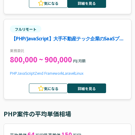
気になる
詳細を見る
フルリモート
【PHP/JavaScript】大手不動産テック企業のSaaSプロ
ダクト開発案件
業務委託
800,000 ~ 900,000
円/月額
PHP
JavaScript
Zend Framework
Laravel
Linux
気になる
詳細を見る
PHP
案件の平均単価相場
64
150
平均単価
最高単価