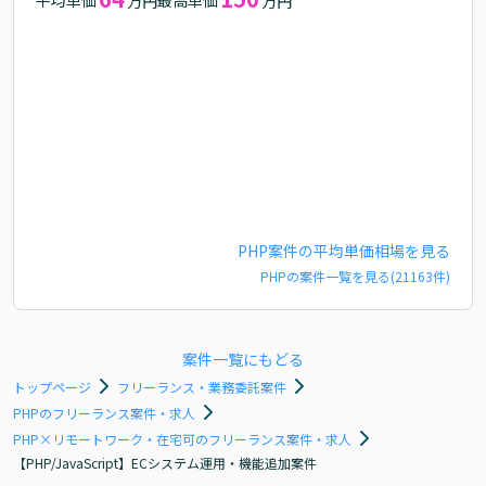
万円
万円
PHP
案件の平均単価相場を見る
PHP
の案件一覧を見る(
21163
件)
案件一覧にもどる
トップページ
フリーランス・業務委託案件
PHPのフリーランス案件・求人
PHP×リモートワーク・在宅可のフリーランス案件・求人
【PHP/JavaScript】ECシステム運用・機能追加案件