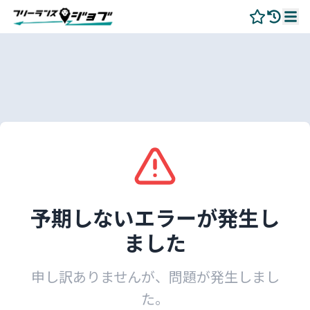
予期しないエラーが発生し
ました
申し訳ありませんが、問題が発生しまし
た。