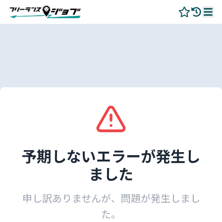
予期しないエラーが発生し
ました
申し訳ありませんが、問題が発生しまし
た。