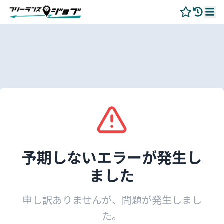
予期しないエラーが発生し
ました
申し訳ありませんが、問題が発生しまし
た。