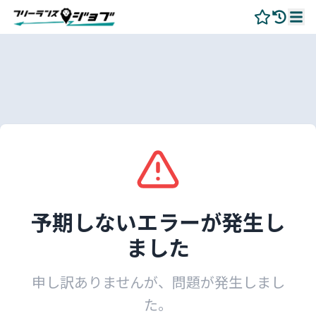
予期しないエラーが発生し
ました
申し訳ありませんが、問題が発生しまし
た。