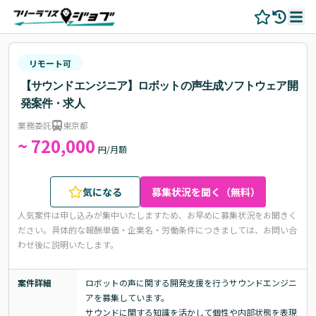
リモート可
【サウンドエンジニア】ロボットの声生成ソフトウェア開
発案件・求人
業務委託
東京都
~ 720,000
円/月額
気になる
募集状況を聞く（無料）
人気案件は申し込みが集中いたしますため、お早めに募集状況をお聞きく
ださい。
具体的な報酬単価・企業名・労働条件につきましては、お問い合
わせ後に説明いたします。
案件詳細
ロボットの声に関する開発支援を行うサウンドエンジニ
アを募集しています。

サウンドに関する知識を活かして個性や内部状態を表現