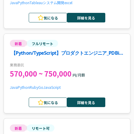
Java
Python
Tableau
システム開発
excel
気になる
詳細を見る
新着
フルリモート
【Python/TypeScript】プロダクトエンジニア_PDBiz
開発案件・求人
業務委託
570,000 ~ 750,000
円/月額
Java
Python
Ruby
Go
JavaScript
気になる
詳細を見る
新着
リモート可