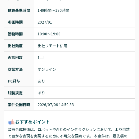
精算基準時間
140時間〜180時間
参画時期
2027/01
勤務時間
10:00～19:00
出社頻度
出社リモート併用
面談回数
1回
商談方法
オンライン
PC貸与
あり
服装規定
あり
案件公開日時
2026/07/06 14:50:33
おすすめポイント
音声合成技術は、ロボットやAIとのインタラクションにおいて、より自然
で豊かな表現を実現するために不可欠な要素です。 本案件は、最先端の