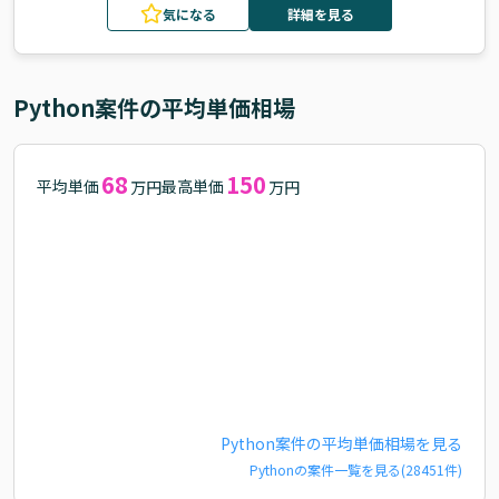
気になる
詳細を見る
Python
案件の平均単価相場
68
150
平均単価
最高単価
万円
万円
Python
案件の平均単価相場を見る
Python
の案件一覧を見る(
28451
件)