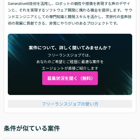
GenerativeAI技術を活用し、ロボットの個性や感情を表現する声のデザイ
ンと、それを実現するソフトウェア開発に携わる機会を提供します。 サウ
ンドエンジニアとしての専門知識と開発スキルを活かし、次世代の音声技
術の発展に貢献できる、非常にやりがいのあるプロジェクトです。
案件について、詳しく聞いてみませんか？
フリーランスジョブでは、
あなたのご希望とご経歴に最適な案件を
エージェントが直接ご紹介します
募集状況を聞く（無料）
フリーランスジョブの使い方
条件が似ている案件