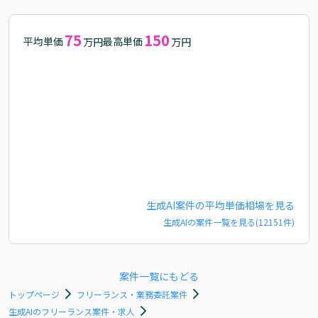
75
150
平均単価
最高単価
万円
万円
生成AI
案件の平均単価相場を見る
生成AI
の案件一覧を見る(
12151
件)
案件一覧にもどる
トップページ
フリーランス・業務委託案件
生成AIのフリーランス案件・求人