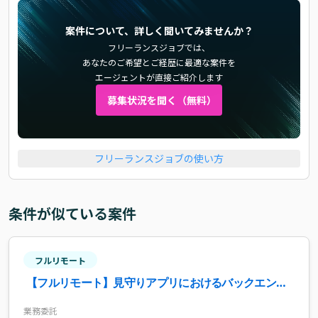
案件について、詳しく聞いてみませんか？
フリーランスジョブでは、
あなたのご希望とご経歴に最適な案件を
エージェントが直接ご紹介します
募集状況を聞く（無料）
フリーランスジョブの使い方
条件が似ている案件
フルリモート
【フルリモート】見守りアプリにおけるバックエンド
開発支援案件・求人
業務委託