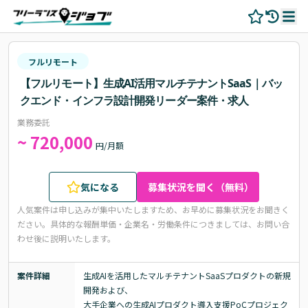
フルリモート
【フルリモート】生成AI活用マルチテナントSaaS｜バッ
クエンド・インフラ設計開発リーダー案件・求人
業務委託
~ 720,000
円/月額
気になる
募集状況を聞く（無料）
人気案件は申し込みが集中いたしますため、お早めに募集状況をお聞きく
ださい。
具体的な報酬単価・企業名・労働条件につきましては、お問い合
わせ後に説明いたします。
案件詳細
生成AIを活用したマルチテナントSaaSプロダクトの新規
開発および、

大手企業への生成AIプロダクト導入支援PoCプロジェク