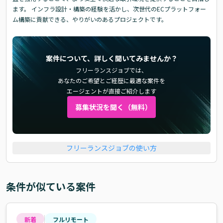
ます。 インフラ設計・構築の経験を活かし、次世代のECプラットフォー
ム構築に貢献できる、やりがいのあるプロジェクトです。
案件について、詳しく聞いてみませんか？
フリーランスジョブでは、
あなたのご希望とご経歴に最適な案件を
エージェントが直接ご紹介します
募集状況を聞く（無料）
フリーランスジョブの使い方
条件が似ている案件
新着
フルリモート