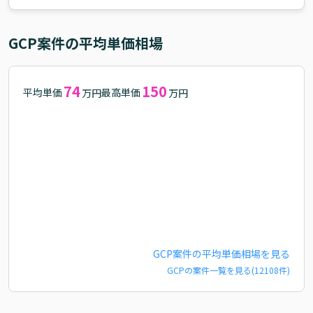
GCP
案件の平均単価相場
74
150
平均単価
最高単価
万円
万円
GCP
案件の平均単価相場を見る
GCP
の案件一覧を見る(
12108
件)