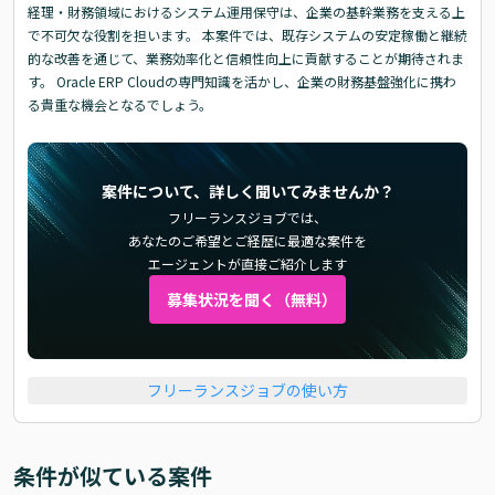
経理・財務領域におけるシステム運用保守は、企業の基幹業務を支える上
で不可欠な役割を担います。 本案件では、既存システムの安定稼働と継続
的な改善を通じて、業務効率化と信頼性向上に貢献することが期待されま
す。 Oracle ERP Cloudの専門知識を活かし、企業の財務基盤強化に携わ
る貴重な機会となるでしょう。
案件について、詳しく聞いてみませんか？
フリーランスジョブでは、
あなたのご希望とご経歴に最適な案件を
エージェントが直接ご紹介します
募集状況を聞く（無料）
フリーランスジョブの使い方
条件が似ている案件