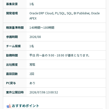
募集背景
1名
開発環境
Oracle ERP Cloud, PL/SQL, SQL, BI Publisher, Oracle 
APEX
精算基準時間
140時間〜180時間
参画時期
2026/08
チーム規模
1名
勤務時間
平日 月〜金の 9:00 - 18:00 が基本となります。
出社頻度
常駐
面談回数
2回
PC貸与
あり
案件公開日時
2026/07/06 13:00:52
おすすめポイント