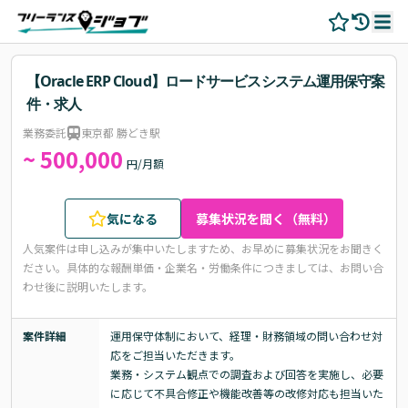
【Oracle ERP Cloud】ロードサービスシステム運用保守案
件・求人
業務委託
東京都 勝どき駅
~ 500,000
円/月額
気になる
募集状況を聞く（無料）
人気案件は申し込みが集中いたしますため、お早めに募集状況をお聞きく
ださい。
具体的な報酬単価・企業名・労働条件につきましては、お問い合
わせ後に説明いたします。
案件詳細
運用保守体制において、経理・財務領域の問い合わせ対
応をご担当いただきます。

業務・システム観点での調査および回答を実施し、必要
に応じて不具合修正や機能改善等の改修対応も担当いた