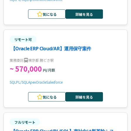
気になる
詳細を見る
リモート可
【Oracle ERP Cloud/AR】運用保守案件
業務委託
東京都 勝どき駅
~ 570,000
円/月額
SQL
PL/SQL
Apex
Oracle
Salesforce
気になる
詳細を見る
フルリモート