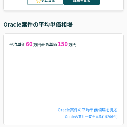
気になる
詳細を見る
Oracle
案件の平均単価相場
60
150
平均単価
最高単価
万円
万円
Oracle
案件の平均単価相場を見る
Oracle
の案件一覧を見る(
19206
件)