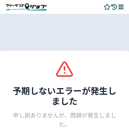
予期しないエラーが発生し
ました
申し訳ありませんが、問題が発生しまし
た。