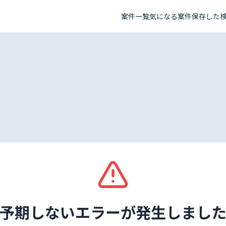
案件一覧
気になる案件
保存した
予期しないエラーが発生しまし