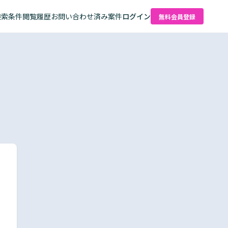
検索条件
閲覧履歴
お問い合わせ済み案件
ログイン
無料会員登録
た