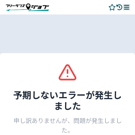
予期しないエラーが発生し
ました
申し訳ありませんが、問題が発生しまし
た。