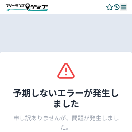
予期しないエラーが発生し
ました
申し訳ありませんが、問題が発生しまし
た。