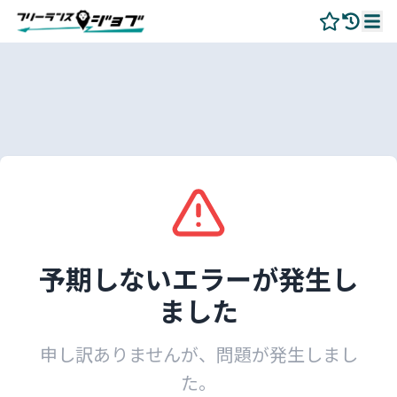
予期しないエラーが発生し
ました
申し訳ありませんが、問題が発生しまし
た。