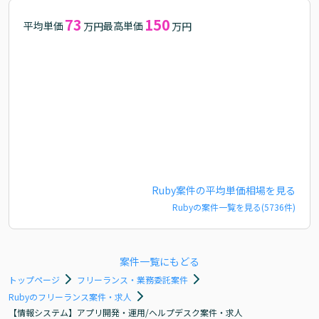
73
150
平均単価
最高単価
万円
万円
Ruby
案件の平均単価相場を見る
Ruby
の案件一覧を見る(
5736
件)
案件一覧にもどる
トップページ
フリーランス・業務委託案件
Rubyのフリーランス案件・求人
【情報システム】アプリ開発・運用/ヘルプデスク案件・求人