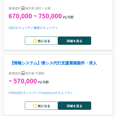
人
業務委託
東京都 御茶ノ水駅
670,000 ~ 750,000
円/月額
AWS
セキュリティ
情報セキュリティ
気になる
詳細を見る
【情報システム】情シス代行支援業務案件・求人
業務委託
東京都 竹橋駅
~ 570,000
円/月額
HTML
AWS
ネットワーク
windows
セキュリティ
気になる
詳細を見る