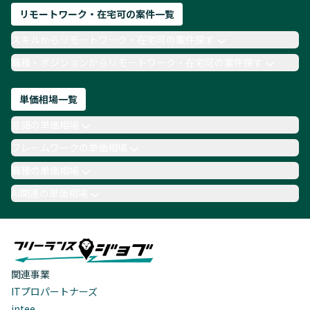
リモートワーク・在宅可の案件一覧
スキルからリモートワーク・在宅可の案件探す
職種・ポジションからリモートワーク・在宅可の案件探す
単価相場一覧
言語の単価相場
フレームワークの単価相場
職種の単価相場
AI関連の単価相場
関連事業
ITプロパートナーズ
intee