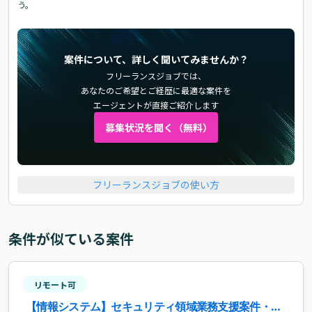
う。
案件について、詳しく聞いてみませんか？
フリーランスジョブでは、
あなたのご希望とご経歴に最適な案件を
エージェントが直接ご紹介します
募集状況を聞く（無料）
フリーランスジョブの使い方
条件が似ている案件
リモート可
【情報システム】セキュリティ領域業務支援案件・求