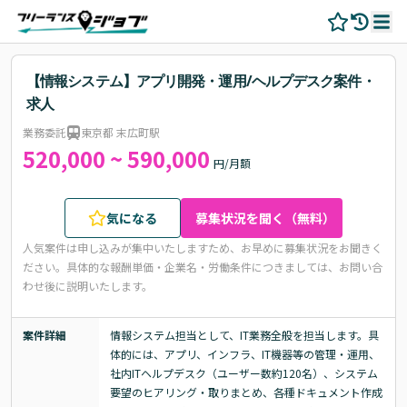
【情報システム】アプリ開発・運用/ヘルプデスク案件・
求人
業務委託
東京都 末広町駅
520,000 ~ 590,000
円/月額
気になる
募集状況を聞く（無料）
人気案件は申し込みが集中いたしますため、お早めに募集状況をお聞きく
ださい。
具体的な報酬単価・企業名・労働条件につきましては、お問い合
わせ後に説明いたします。
案件詳細
情報システム担当として、IT業務全般を担当します。具
体的には、アプリ、インフラ、IT機器等の管理・運用、
社内ITヘルプデスク（ユーザー数約120名）、システム
要望のヒアリング・取りまとめ、各種ドキュメント作成