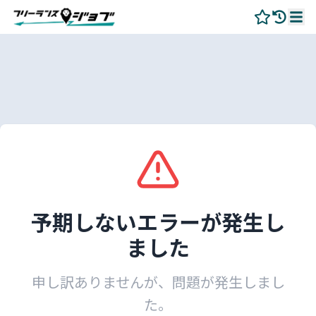
予期しないエラーが発生し
ました
申し訳ありませんが、問題が発生しまし
た。