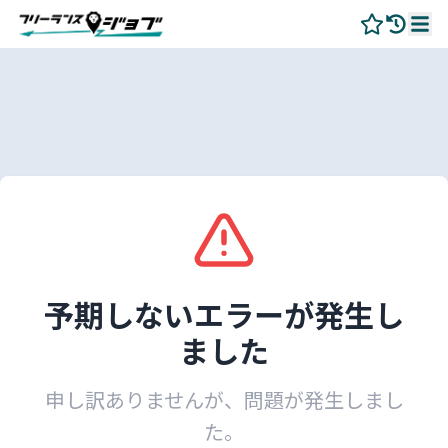
予期しないエラーが発生し
ました
申し訳ありませんが、問題が発生しまし
た。