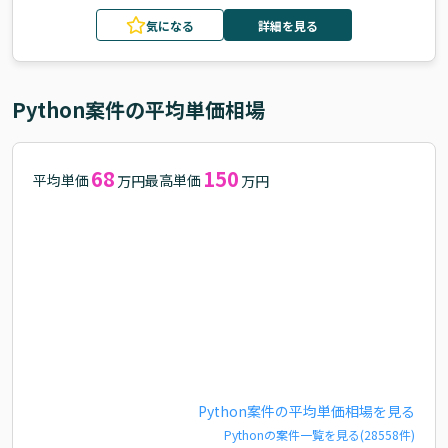
気になる
詳細を見る
Python
案件の平均単価相場
68
150
平均単価
最高単価
万円
万円
Python
案件の平均単価相場を見る
Python
の案件一覧を見る(
28558
件)