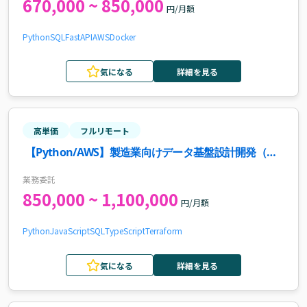
670,000 ~ 850,000
円/月額
Python
SQL
FastAPI
AWS
Docker
気になる
詳細を見る
高単価
フルリモート
【Python/AWS】製造業向けデータ基盤設計開発（設
計リーダー）案件・求人
業務委託
850,000 ~ 1,100,000
円/月額
Python
JavaScript
SQL
TypeScript
Terraform
気になる
詳細を見る