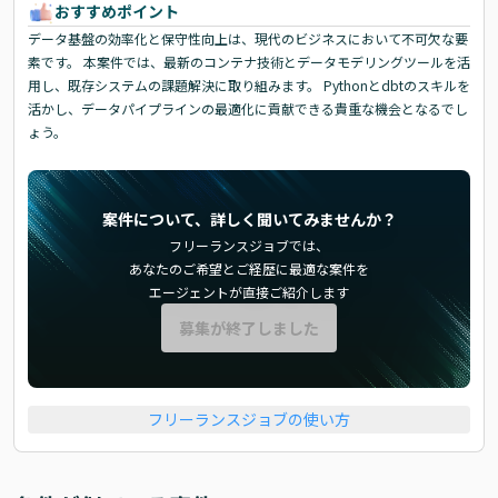
おすすめポイント
データ基盤の効率化と保守性向上は、現代のビジネスにおいて不可欠な要
素です。 本案件では、最新のコンテナ技術とデータモデリングツールを活
用し、既存システムの課題解決に取り組みます。 Pythonとdbtのスキルを
活かし、データパイプラインの最適化に貢献できる貴重な機会となるでし
ょう。
案件について、詳しく聞いてみませんか？
フリーランスジョブでは、
あなたのご希望とご経歴に最適な案件を
エージェントが直接ご紹介します
募集が終了しました
フリーランスジョブの使い方