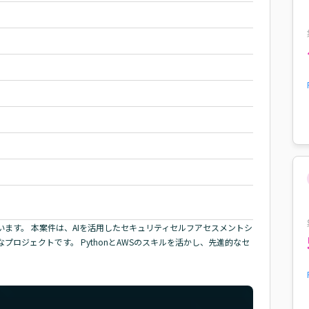
います。 本案件は、AIを活用したセキュリティセルフアセスメントシ
ロジェクトです。 PythonとAWSのスキルを活かし、先進的なセ
。