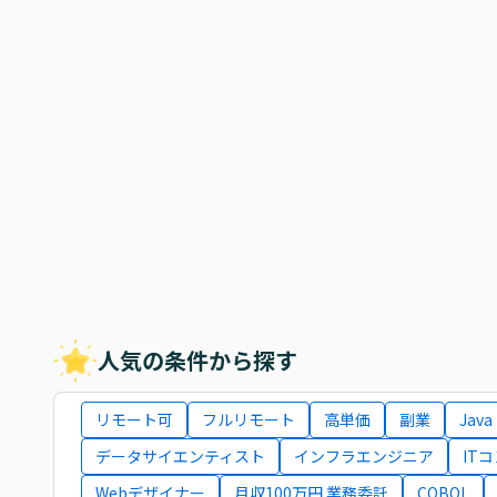
人気の条件から探す
リモート可
フルリモート
高単価
副業
Java
データサイエンティスト
インフラエンジニア
IT
Webデザイナー
月収100万円 業務委託
COBOL