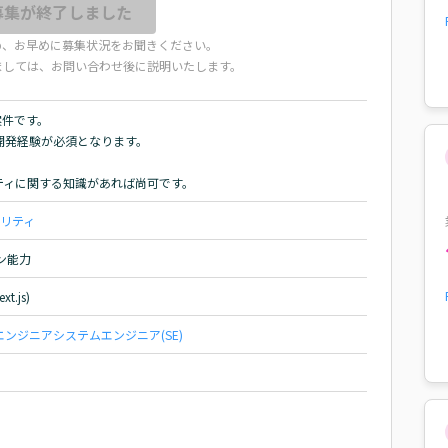
募集が終了しました
め、お早めに募集状況をお聞きください。
ましては、お問い合わせ後に説明いたします。
件です。

での開発経験が必須となります。

ュリティに関する知識があれば尚可です。
リティ
ョン能力
.js)
エンジニア
システムエンジニア(SE)