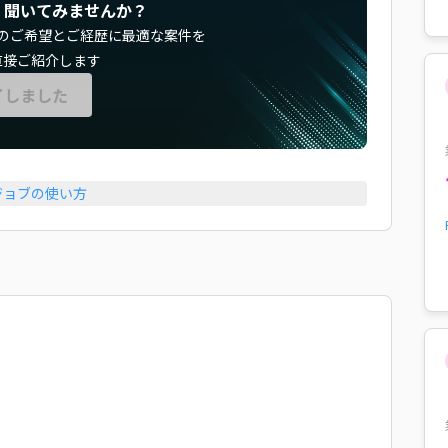
く聞いてみませんか？
のご希望とご経歴に最適な案件を
直接ご紹介します
了しました
ジョブの使い方