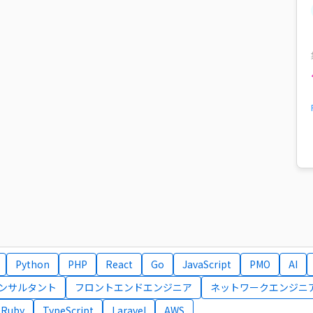
Python
PHP
React
Go
JavaScript
PMO
AI
コンサルタント
フロントエンドエンジニア
ネットワークエンジニ
Ruby
TypeScript
Laravel
AWS