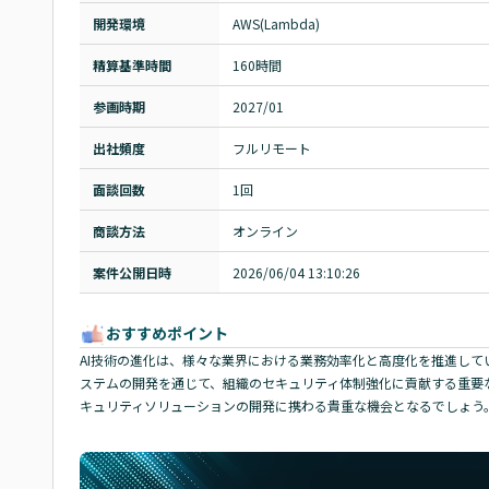
開発環境
AWS(Lambda)
精算基準時間
160時間
参画時期
2027/01
出社頻度
フルリモート
面談回数
1回
商談方法
オンライン
案件公開日時
2026/06/04 13:10:26
おすすめポイント
AI技術の進化は、様々な業界における業務効率化と高度化を推進して
ステムの開発を通じて、組織のセキュリティ体制強化に貢献する重要なプ
キュリティソリューションの開発に携わる貴重な機会となるでしょう