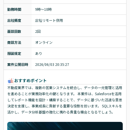
勤務時間
9時～18時
出社頻度
出社リモート併用
面談回数
2回
商談方法
オンライン
服装規定
あり
案件公開日時
2026/06/03 20:35:27
おすすめポイント
不動産業界では、複数の営業システムを統合し、データの一元管理と活用
を進めることが業務効率化の鍵となります。 本案件は、Salesforceを活用
してレポート機能を設計・構築することで、データに基づいた迅速な意思
決定を支援し、事業成長に貢献する重要な役割を担います。 SQLスキルを
活かし、データ分析基盤の強化に携わる貴重な機会となるでしょう。