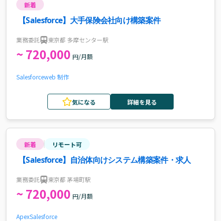
新着
【Salesforce】大手保険会社向け構築案件
業務委託
東京都 多摩センター駅
~ 720,000
円/月額
Salesforce
web 制作
気になる
詳細を見る
新着
リモート可
【Salesforce】自治体向けシステム構築案件・求人
業務委託
東京都 茅場町駅
~ 720,000
円/月額
Apex
Salesforce