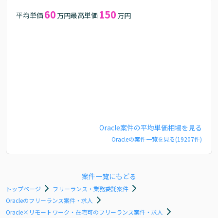
60
150
平均単価
最高単価
万円
万円
Oracle
案件の平均単価相場を見る
Oracle
の案件一覧を見る(
19207
件)
案件一覧にもどる
トップページ
フリーランス・業務委託案件
Oracleのフリーランス案件・求人
Oracle×リモートワーク・在宅可のフリーランス案件・求人