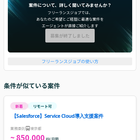
案件について、詳しく聞いてみませんか？
フリーランスジョブでは、
あなたのご希望とご経歴に最適な案件を
エージェントが直接ご紹介します
募集が終了しました
フリーランスジョブの使い方
条件が似ている案件
新着
リモート可
【Salesforce】Service Cloud導入支援案件
業務委託
東京都
~ 850,000
円/月額