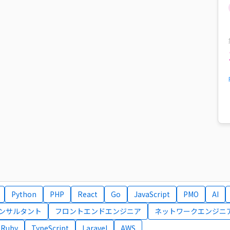
Python
PHP
React
Go
JavaScript
PMO
AI
コンサルタント
フロントエンドエンジニア
ネットワークエンジニ
Ruby
TypeScript
Laravel
AWS