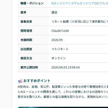
職種・ポジション
AIエンジニア
システムエンジニア(SE)
フル
業界
通信
募集背景
リモート勤務（※状況に応じて東京都内に
開発環境
Claude Code
参画時期
2026/09
出社頻度
フルリモート
商談方法
オンライン
案件公開日時
2026/06/03 19:06:04
おすすめポイント
AI技術は、金融、官公庁、製造業といった多様な分野で業務効率化と
とAIエージェントの開発を通じて、これらの産業におけるAI活用の
発手法を取り入れ、顧客との密な連携を図りながら、実用的なAIソリ