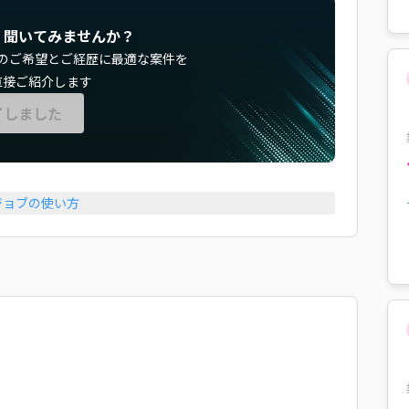
く聞いてみませんか？
のご希望とご経歴に最適な案件を
直接ご紹介します
了しました
ジョブの使い方