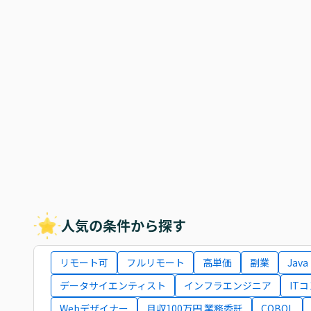
人気の条件から探す
リモート可
フルリモート
高単価
副業
Java
データサイエンティスト
インフラエンジニア
IT
Webデザイナー
月収100万円 業務委託
COBOL