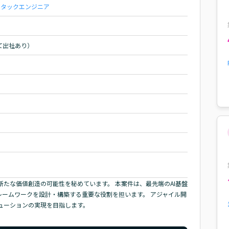
スタックエンジニア
て出社あり）
新たな価値創造の可能性を秘めています。 本案件は、最先端のAI基盤
フレームワークを設計・構築する重要な役割を担います。 アジャイル開
ューションの実現を目指します。