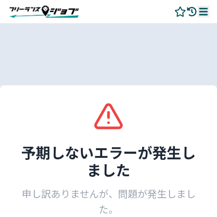
予期しないエラーが発生し
ました
申し訳ありませんが、問題が発生しまし
た。