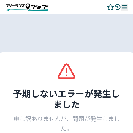
予期しないエラーが発生し
ました
申し訳ありませんが、問題が発生しまし
た。