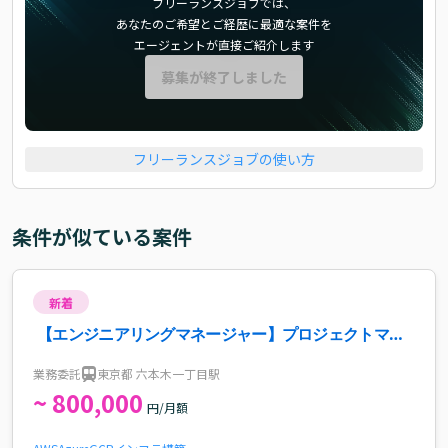
フリーランスジョブでは、
あなたのご希望とご経歴に最適な案件を
エージェントが直接ご紹介します
募集が終了しました
フリーランスジョブの使い方
条件が似ている案件
新着
【エンジニアリングマネージャー】プロジェクトマネ
ジメント案件
業務委託
東京都 六本木一丁目駅
~ 800,000
円/月額