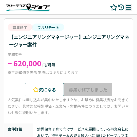
募集終了
フルリモート
【エンジニアリングマネージャー】エンジニアリングマネ
ージャー案件
業務委託
~ 620,000
円/月額
※平均単価を表示 実際はスキルによります
気になる
募集が終了しました
人気案件は申し込みが集中いたしますため、お早めに募集状況をお聞きく
ださい。
具体的な報酬単価・企業名・労働条件につきましては、お問い合
わせ後に説明いたします。
案件詳細
幼児保育子育て向けサービスを展開している事業会社に
おいて、担当チームの成果最大化に向けたピープルマネ