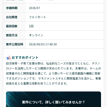
参画時期
2026/07
出社頻度
フルリモート
面談回数
1回
商談方法
オンライン
案件公開日時
2026/06/03 17:40:30
おすすめポイント
幼児保育・子育て支援分野は、社会的なニーズの高まりとともに、テクノ
ロジーを活用したサービス開発が求められています。 本案件は、チームの
成果最大化と開発推進を通じて、より良いサービス提供基盤の構築に貢献
できるポジションです。 マネジメントスキルと開発推進力を活かし、事業
成長を支える重要な役割を担うことができます。
案件について、詳しく聞いてみませんか？