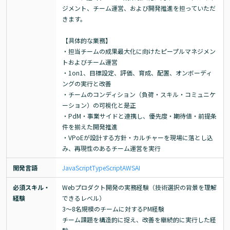
ジメント、チーム運営、および開発推進を担っていただ
きます。

【具体的な業務】

・担当チームの成果最大化に向けたピープルマネジメン
トおよびチーム運営

・1on1、目標設定、評価、育成、配置、オンボーディ
ングの実行と改善

・チームのコンディション（負荷・スキル・コミュニケ
ーション）の可視化と是正

・PdM・事業サイドと連携し、優先度・期待値・前提条
件を揃えた開発推進

・VPoEが設計する方針・カルチャーを現場に落とし込
み、再現性のあるチーム運営を実行
開発言語
JavaScript
TypeScript
AWS
AI
必須スキル・
Webプロダクト開発の実務経験（技術選択の背景を理解
経験
できるレベル）

3～8名規模のチームに対するPM経験

チーム課題を構造的に捉え、改善を継続的に実行した経