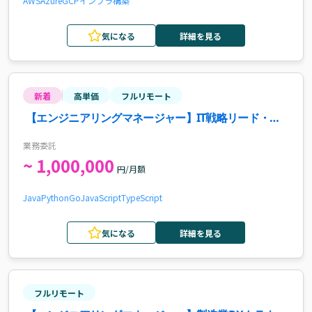
AWS
Azure
GCP
インフラ構築
気になる
詳細を見る
新着
高単価
フルリモート
【エンジニアリングマネージャー】IT戦略リード・組
織成長推進案件
業務委託
~ 1,000,000
円/月額
Java
Python
Go
JavaScript
TypeScript
気になる
詳細を見る
フルリモート