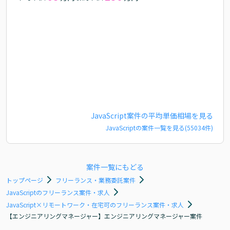
JavaScript
案件の平均単価相場を見る
JavaScript
の案件一覧を見る(
55034
件)
案件一覧にもどる
トップページ
フリーランス・業務委託案件
JavaScriptのフリーランス案件・求人
JavaScript×リモートワーク・在宅可のフリーランス案件・求人
【エンジニアリングマネージャー】エンジニアリングマネージャー案件