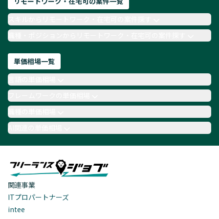
リモートワーク・在宅可の案件一覧
スキルからリモートワーク・在宅可の案件探す
職種・ポジションからリモートワーク・在宅可の案件探す
単価相場一覧
言語の単価相場
フレームワークの単価相場
職種の単価相場
AI関連の単価相場
関連事業
ITプロパートナーズ
intee