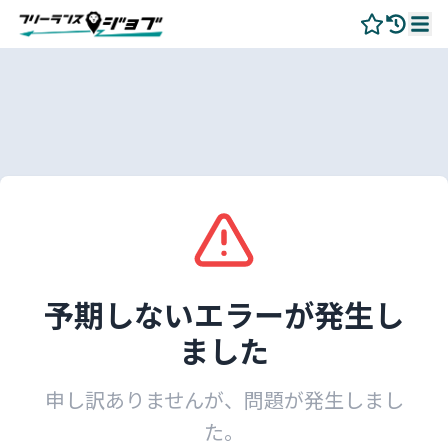
予期しないエラーが発生し
ました
申し訳ありませんが、問題が発生しまし
た。