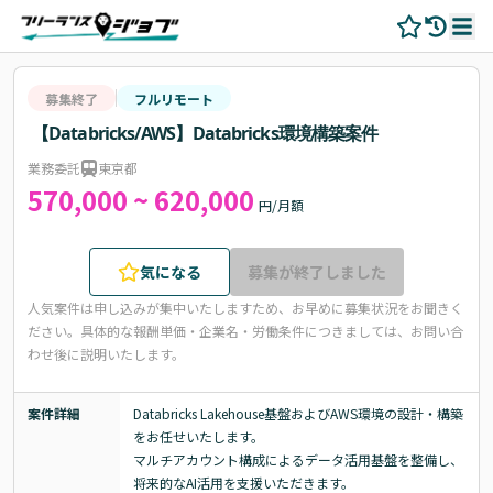
募集終了
フルリモート
【Databricks/AWS】Databricks環境構築案件
業務委託
東京都
570,000 ~ 620,000
円/月額
気になる
募集が終了しました
人気案件は申し込みが集中いたしますため、お早めに募集状況をお聞きく
ださい。
具体的な報酬単価・企業名・労働条件につきましては、お問い合
わせ後に説明いたします。
案件詳細
Databricks Lakehouse基盤およびAWS環境の設計・構築
をお任せいたします。

マルチアカウント構成によるデータ活用基盤を整備し、
将来的なAI活用を支援いただきます。
