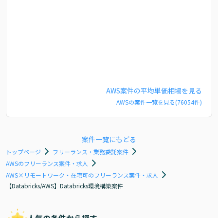
AWS
案件の平均単価相場を見る
AWS
の案件一覧を見る(
76054
件)
案件一覧にもどる
トップページ
フリーランス・業務委託案件
AWSのフリーランス案件・求人
AWS×リモートワーク・在宅可のフリーランス案件・求人
【Databricks/AWS】Databricks環境構築案件
人気の条件から探す