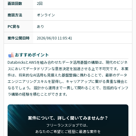
面談回数
2回
商談方法
オンライン
PC貸与
あり
案件公開日時
2026/06/03 11:05:41
おすすめポイント
DatabricksとAWSを組み合わせたデータ活用基盤の構築は、現代のビジネ
スにおいてデータドリブンな意思決定を加速させる上で不可欠です。 本案
件は、将来的なAI活用も見据えた基盤整備に携わることで、最新のデータ
エンジニアリングスキルを習得し、キャリアアップに繋がる貴重な機会と
なるでしょう。 設計から運用まで一貫して関わることで、包括的なインフ
ラ構築の経験を積むことができます。
案件について、詳しく聞いてみませんか？
フリーランスジョブでは、
あなたのご希望とご経歴に最適な案件を