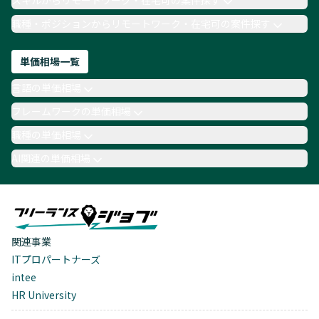
スキルからリモートワーク・在宅可の案件探す
職種・ポジションからリモートワーク・在宅可の案件探す
単価相場一覧
言語の単価相場
フレームワークの単価相場
職種の単価相場
AI関連の単価相場
関連事業
ITプロパートナーズ
intee
HR University