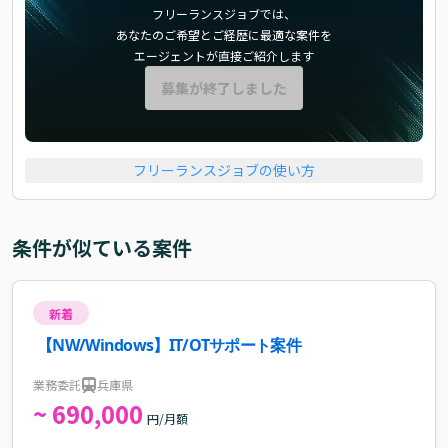
フリーランスジョブでは、
あなたのご希望とご経歴に最適な案件を
エージェントが直接ご紹介します
募集が終了しました
フリーランスジョブの使い方
条件が似ている案件
新着
【NW/Windows】IT/OTサポート案件
業務委託
兵庫県
~ 690,000
円/月額