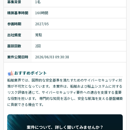
募集背景
1名
精算基準時間
160時間
参画時期
2027/05
出社頻度
常駐
面談回数
2回
案件公開日時
2026/06/03 09:30:38
おすすめポイント
船舶業界では、国際的な安全基準を満たすためのサイバーセキュリティ対
策が不可欠となっています。 本案件は、船舶および船上システムに対する
リスク評価を通じて、サイバーセキュリティ要件への適合を支援する重要
な役割を担います。 専門的な知見を活かし、安全な航海を支える基盤構築
に貢献できる機会です。
案件について、詳しく聞いてみませんか？