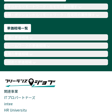
スキルからリモートワーク・在宅可の案件探す
職種・ポジションからリモートワーク・在宅可の案件探す
単価相場一覧
言語の単価相場
フレームワークの単価相場
職種の単価相場
AI関連の単価相場
関連事業
ITプロパートナーズ
intee
HR University