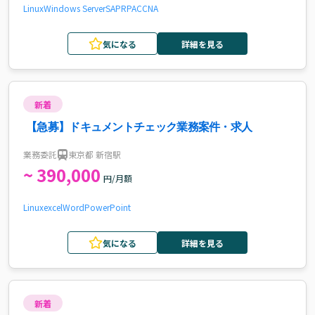
Linux
Windows Server
SAP
RPA
CCNA
気になる
詳細を見る
新着
【急募】ドキュメントチェック業務案件・求人
業務委託
東京都 新宿駅
~ 390,000
円/月額
Linux
excel
Word
PowerPoint
気になる
詳細を見る
新着