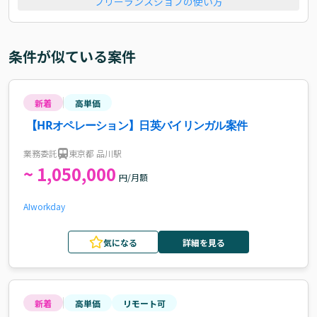
フリーランスジョブの使い方
条件が似ている案件
新着
高単価
【HRオペレーション】日英バイリンガル案件
業務委託
東京都 品川駅
~ 1,050,000
円/月額
AI
workday
気になる
詳細を見る
新着
高単価
リモート可