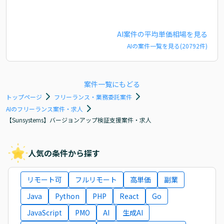
AI
案件の平均単価相場を見る
AI
の案件一覧を見る(
20792
件)
案件一覧にもどる
トップページ
フリーランス・業務委託案件
AIのフリーランス案件・求人
【Sunsystems】バージョンアップ検証支援案件・求人
人気の条件から探す
リモート可
フルリモート
高単価
副業
Java
Python
PHP
React
Go
JavaScript
PMO
AI
生成AI