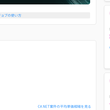
ジョブの使い方
C#.NET
案件の平均単価相場を見る