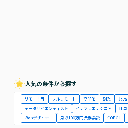
人気の条件から探す
リモート可
フルリモート
高単価
副業
Java
データサイエンティスト
インフラエンジニア
IT
Webデザイナー
月収100万円 業務委託
COBOL