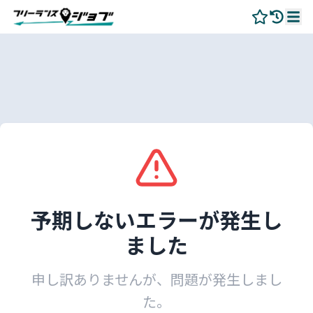
予期しないエラーが発生し
ました
申し訳ありませんが、問題が発生しまし
た。