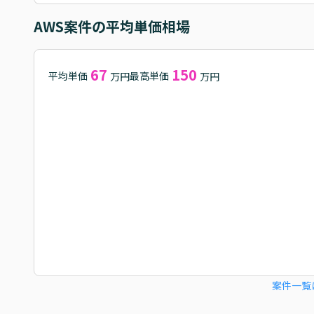
AWS
案件の平均単価相場
67
150
平均単価
最高単価
万円
万円
案件一覧