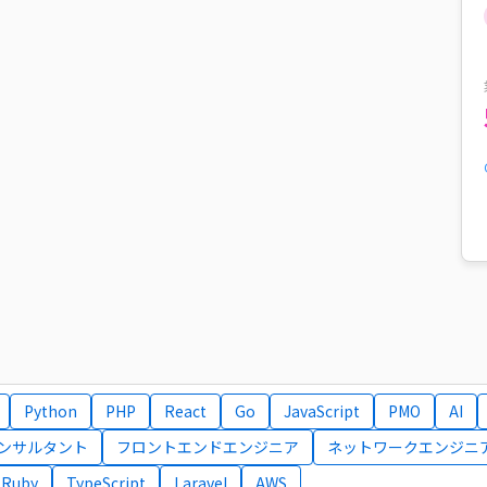
Python
PHP
React
Go
JavaScript
PMO
AI
コンサルタント
フロントエンドエンジニア
ネットワークエンジニ
Ruby
TypeScript
Laravel
AWS