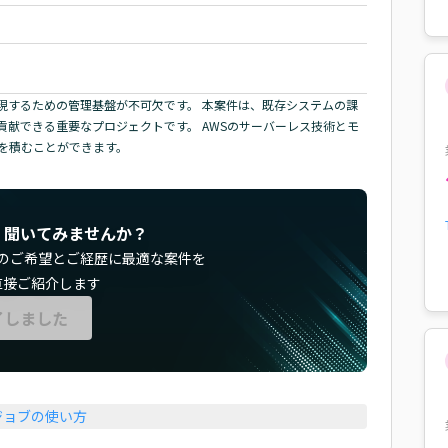
現するための管理基盤が不可欠です。 本案件は、既存システムの課
献できる重要なプロジェクトです。 AWSのサーバーレス技術とモ
を積むことができます。
く聞いてみませんか？
のご希望とご経歴に最適な案件を
直接ご紹介します
了しました
ジョブの使い方