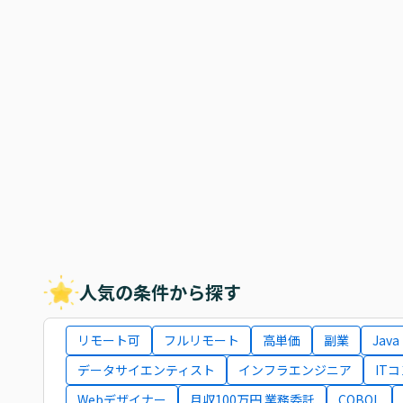
人気の条件から探す
リモート可
フルリモート
高単価
副業
Java
データサイエンティスト
インフラエンジニア
IT
Webデザイナー
月収100万円 業務委託
COBOL