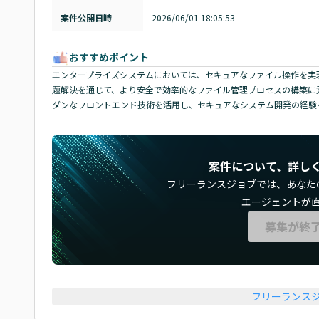
案件公開日時
2026/06/01 18:05:53
おすすめポイント
エンタープライズシステムにおいては、セキュアなファイル操作を実
題解決を通じて、より安全で効率的なファイル管理プロセスの構築に貢
ダンなフロントエンド技術を活用し、セキュアなシステム開発の経験
案件について、詳し
フリーランスジョブでは、
あなた
エージェントが
募集が終
フリーランス