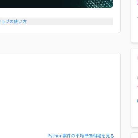
ジョブの使い方
Python
案件の平均単価相場を見る