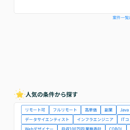
案件一覧
人気の条件から探す
リモート可
フルリモート
高単価
副業
Java
データサイエンティスト
インフラエンジニア
IT
Webデザイナー
月収100万円 業務委託
COBOL