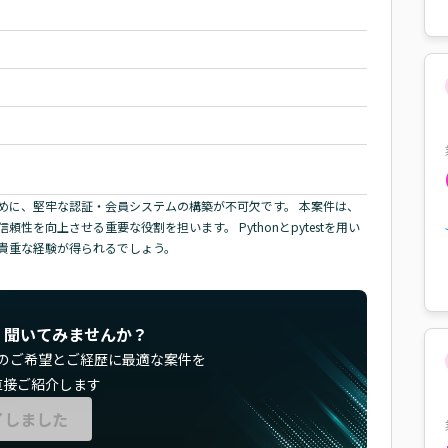
めに、堅牢な認証・会員システムの構築が不可欠です。 本案件は、
を向上させる重要な役割を担います。 Pythonとpytestを用い
貴重な経験が得られるでしょう。
く聞いてみませんか？
のご希望とご経歴に最適な案件を
直接ご紹介します
了しました